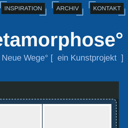
INSPIRATION
ARCHIV
KONTAKT
tamorphose°
Neue Wege° [ ein Kunstprojekt ]