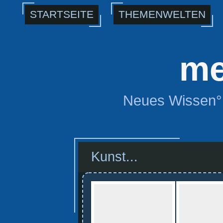
STARTSEITE
THEMENWELTEN
me
Neues Wissen° 
Kunst...